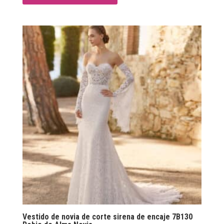
Vestido de novia de corte sirena de encaje 7B130