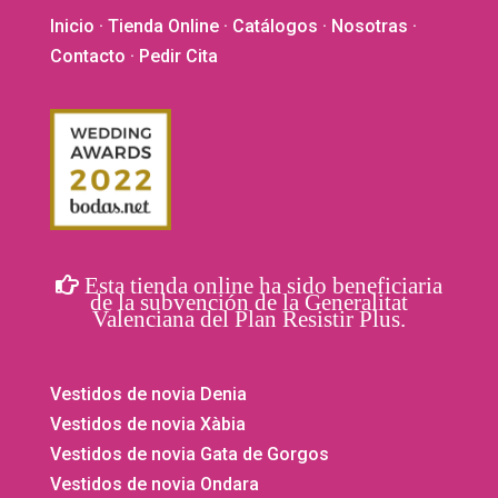
Inicio
·
Tienda Online
·
Catálogos
·
Nosotras
·
Contacto
· Pedir Cita
Esta tienda online ha sido beneficiaria
de la subvención de la Generalitat
Valenciana del Plan Resistir Plus.
Vestidos de novia Denia
Vestidos de novia Xàbia
Vestidos de novia Gata de Gorgos
Vestidos de novia Ondara