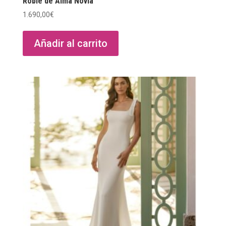
Robie de Alma Novia
1.690,00
€
Añadir al carrito