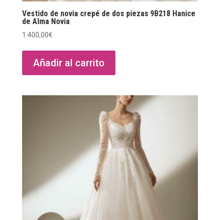
Vestido de novia crepé de dos piezas 9B218 Hanice
de Alma Novia
1.400,00
€
Añadir al carrito