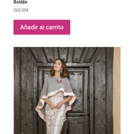
Roldán
260,00
€
Añadir al carrito