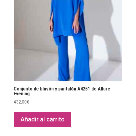
Conjunto de blusón y pantalón A4251 de Allure
Evening
432,00
€
Añadir al carrito