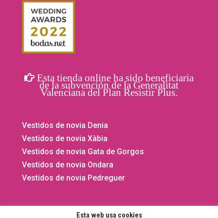
Esta tienda online ha sido beneficiaria
de la subvención de la Generalitat
Valenciana del Plan Resistir Plus.
Vestidos de novia Denia
Vestidos de novia Xàbia
Vestidos de novia Gata de Gorgos
Vestidos de novia Ondara
Vestidos de novia Pedreguer
Esta web usa cookies