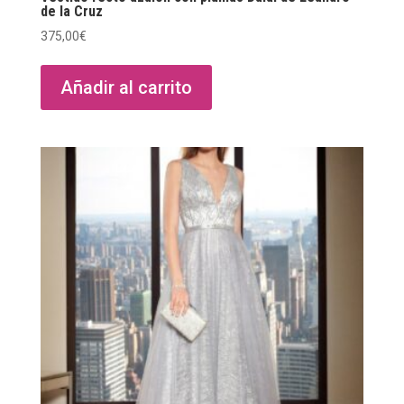
de la Cruz
375,00
€
Añadir al carrito