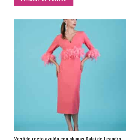
Vestido recto azulón con plumas Dalai de Leandro