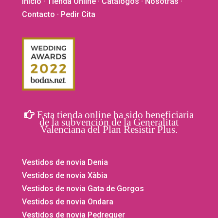
Inicio
·
Tienda Online
·
Catálogos
·
Nosotras
·
Contacto
· Pedir Cita
Esta tienda online ha sido beneficiaria
de la subvención de la Generalitat
Valenciana del Plan Resistir Plus.
Vestidos de novia Denia
Vestidos de novia Xàbia
Vestidos de novia Gata de Gorgos
Vestidos de novia Ondara
Vestidos de novia Pedreguer