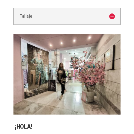
Tallaje
¡HOLA!