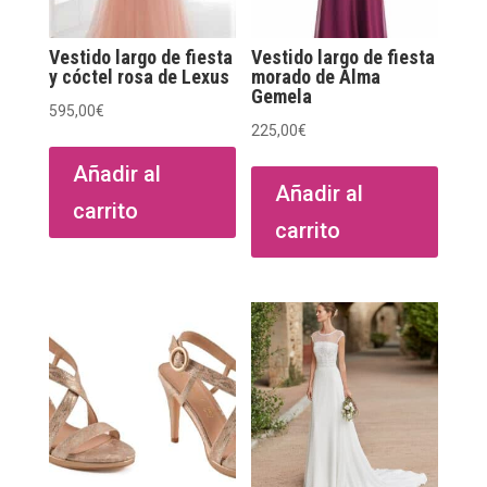
Vestido largo de fiesta
Vestido largo de fiesta
y cóctel rosa de Lexus
morado de Alma
Gemela
595,00
€
225,00
€
Añadir al
Añadir al
carrito
carrito