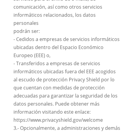
comunicación, así como otros servicios
informáticos relacionados, los datos
personales
podrán ser:
- Cedidos a empresas de servicios informáticos
ubicadas dentro del Espacio Económico
Europeo (EEE) o,
- Transferidos a empresas de servicios
informáticos ubicadas fuera del EEE acogidos
al escudo de protección Privacy Shield por lo
que cuentan con medidas de protección
adecuadas para garantizar la seguridad de los
datos personales. Puede obtener más
información visitando este enlace:
https://www.privacyshield.gov/welcome
3.- Opcionalmente, a administraciones y demás