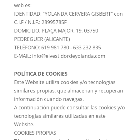
web es:
IDENTIDAD: “YOLANDA CERVERA GISBERT” con
C.I.F / N.I.F.: 28995785F
DOMICILIO: PLAÇA MAJOR, 19, 03750
PEDREGUER (ALICANTE)
TELÉFONO: 619 981 780 - 633 232 835
E-MAIL: info@elvestidordeyolanda.com
POLÍTICA DE COOKIES
Este Website utiliza cookies y/o tecnologías
similares propias, que almacenan y recuperan
información cuando navegas.
A continuación puede consultar las cookies y/o
tecnologías similares utilizadas en este
Website.
COOKIES PROPIAS