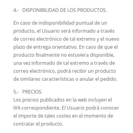
4.- DISPONIBILIDAD DE LOS PRODUCTOS.
En caso de indisponibilidad puntual de un
producto, el Usuario será informado a través
de correo electrónico de tal extremo y el nuevo
plazo de entrega orientativo. En caso de que el
producto finalmente no estuviera disponible,
una vez informado de tal extremo a través de
correo electrónico, podrá recibir un producto
de similares características o anular el pedido.
5.- PRECIOS.
Los precios publicados en la web incluyen el
IVA correspondiente. El Usuario podrá conocer
el importe de tales costes en el momento de
contratar el producto.