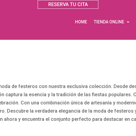
RESERVA TU CITA
HOME
TIENDA ONLINE
moda de festeros con nuestra exclusiva colección. Desde de
 captura la esencia y la tradición de las fiestas populares
elebración. Con una combinación única de artesanía y modernid
ro. Descubre la verdadera elegancia de la moda de festeros y
ón ahora y encuentra el conjunto perfecto para destacar en c