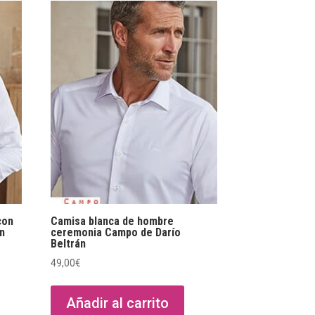
con
Camisa blanca de hombre
án
ceremonia Campo de Darío
Beltrán
49,00
€
Añadir al carrito