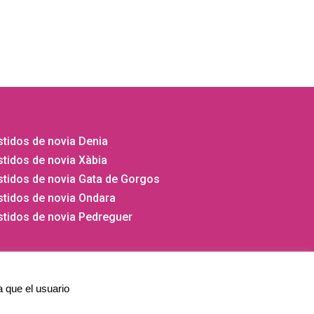
tidos de novia Denia
tidos de novia Xàbia
stidos de novia Gata de Gorgos
stidos de novia Ondara
stidos de novia Pedreguer
a que el usuario
⚡
Teamhost
Studio