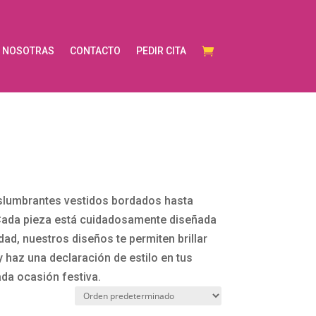
NOSOTRAS
CONTACTO
PEDIR CITA
slumbrantes vestidos bordados hasta
. Cada pieza está cuidadosamente diseñada
ad, nuestros diseños te permiten brillar
 haz una declaración de estilo en tus
ada ocasión festiva.