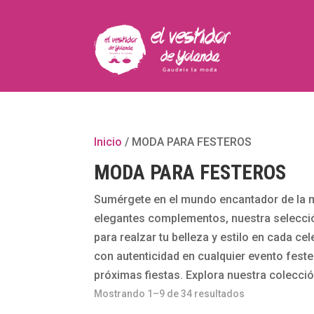
Inicio
/ MODA PARA FESTEROS
MODA PARA FESTEROS
Sumérgete en el mundo encantador de la 
elegantes complementos, nuestra selección
para realzar tu belleza y estilo en cada c
con autenticidad en cualquier evento feste
próximas fiestas. Explora nuestra colecci
Mostrando 1–9 de 34 resultados