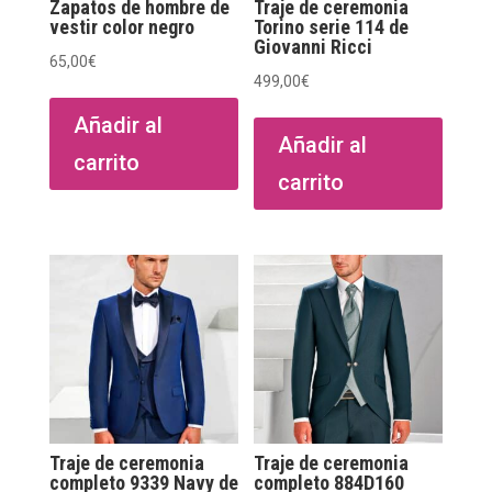
Zapatos de hombre de
Traje de ceremonia
vestir color negro
Torino serie 114 de
Giovanni Ricci
65,00
€
499,00
€
Añadir al
Añadir al
carrito
carrito
Traje de ceremonia
Traje de ceremonia
completo 9339 Navy de
completo 884D160