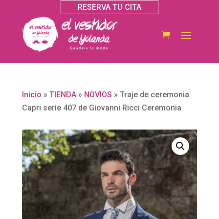
RESERVA TU CITA
Inicio
»
TIENDA
»
NOVIOS
»
Traje de ceremonia
Capri serie 407 de Giovanni Ricci Ceremonia