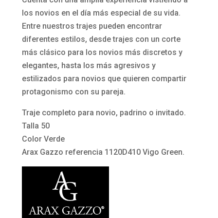
Green
los novios en el día más especial de su vida.
de
Entre nuestros trajes pueden encontrar
Arax
diferentes estilos, desde trajes con un corte
Gazzo
más clásico para los novios más discretos y
cantidad
elegantes, hasta los más agresivos y
estilizados para novios que quieren compartir
protagonismo con su pareja.
Traje completo para novio, padrino o invitado.
Talla 50
Color Verde
Arax Gazzo referencia 1120D410 Vigo Green.