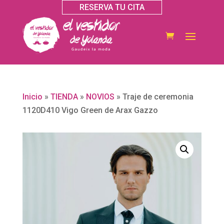
RESERVA TU CITA
Inicio
»
TIENDA
»
NOVIOS
»
Traje de ceremonia
1120D410 Vigo Green de Arax Gazzo