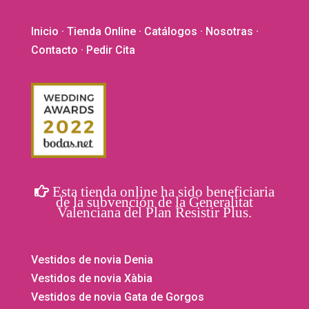
Inicio
·
Tienda Online
·
Catálogos
·
Nosotras
·
Contacto
· Pedir Cita
Esta tienda online ha sido beneficiaria
de la subvención de la Generalitat
Valenciana del Plan Resistir Plus.
Vestidos de novia Denia
Vestidos de novia Xàbia
Vestidos de novia Gata de Gorgos