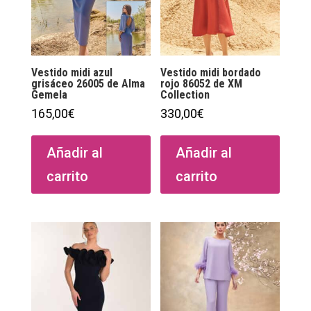
Vestido midi azul
Vestido midi bordado
grisáceo 26005 de Alma
rojo 86052 de XM
Gemela
Collection
165,00
€
330,00
€
Añadir al
Añadir al
carrito
carrito