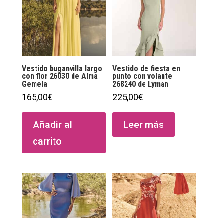
Vestido buganvilla largo
Vestido de fiesta en
con flor 26030 de Alma
punto con volante
Gemela
268240 de Lyman
165,00
€
225,00
€
Añadir al
Leer más
carrito