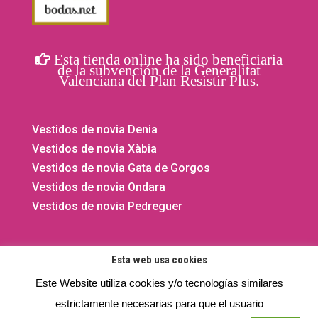
Esta tienda online ha sido beneficiaria
de la subvención de la Generalitat
Valenciana del Plan Resistir Plus.
Vestidos de novia Denia
Vestidos de novia Xàbia
Vestidos de novia Gata de Gorgos
Vestidos de novia Ondara
Vestidos de novia Pedreguer
Esta web usa cookies
Este Website utiliza cookies y/o tecnologías similares
©2020 - 2026 El Vestidor de Yolanda. Todos los derechos
estrictamente necesarias para que el usuario
reservados.
Privacidad
- Aviso legal -
Cookies