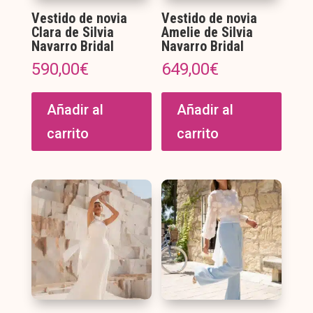
de
Vestido de novia
Vestido de novia
producto
Clara de Silvia
Amelie de Silvia
Navarro Bridal
Navarro Bridal
590,00
€
649,00
€
Añadir al
Añadir al
carrito
carrito