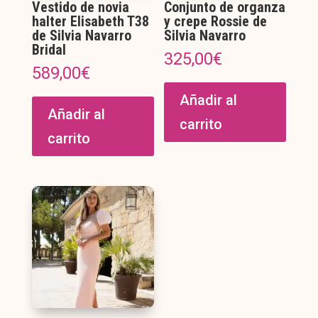
Vestido de novia
Conjunto de organza
halter Elisabeth T38
y crepe Rossie de
de Silvia Navarro
Silvia Navarro
Bridal
325,00
€
589,00
€
Añadir al
Añadir al
carrito
carrito