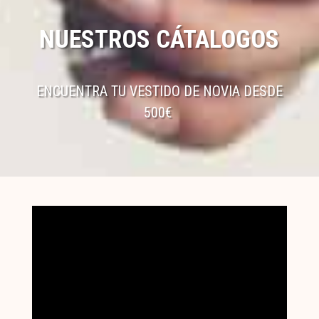
NUESTROS CÁTALOGOS
ENCUENTRA TU VESTIDO DE NOVIA DESDE
500€