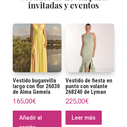
invitadas y eventos
Vestido buganvilla
Vestido de fiesta en
largo con flor 26030
punto con volante
de Alma Gemela
268240 de Lyman
165,00
€
225,00
€
Añadir al
Leer más