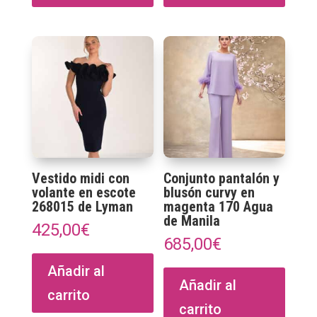
Vestido midi con
Conjunto pantalón y
volante en escote
blusón curvy en
268015 de Lyman
magenta 170 Agua
de Manila
425,00
€
685,00
€
Añadir al
Añadir al
carrito
carrito