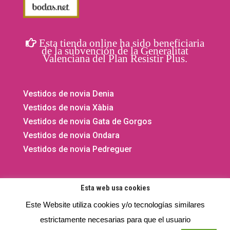
Esta tienda online ha sido beneficiaria
de la subvención de la Generalitat
Valenciana del Plan Resistir Plus.
Vestidos de novia Denia
Vestidos de novia Xàbia
Vestidos de novia Gata de Gorgos
Vestidos de novia Ondara
Vestidos de novia Pedreguer
Esta web usa cookies
Este Website utiliza cookies y/o tecnologías similares
©2020 - 2026 El Vestidor de Yolanda. Todos los derechos
estrictamente necesarias para que el usuario
reservados.
Privacidad
- Aviso legal -
Cookies