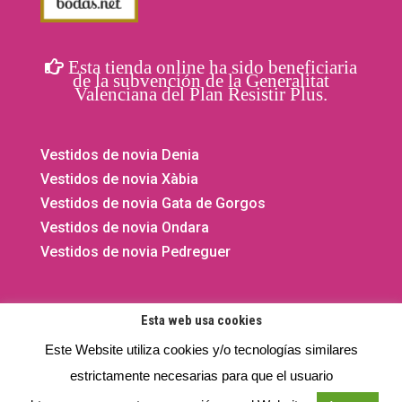
Esta tienda online ha sido beneficiaria
de la subvención de la Generalitat
Valenciana del Plan Resistir Plus.
Vestidos de novia Denia
Vestidos de novia Xàbia
Vestidos de novia Gata de Gorgos
Vestidos de novia Ondara
Vestidos de novia Pedreguer
Esta web usa cookies
Este Website utiliza cookies y/o tecnologías similares
©2020 - 2026 El Vestidor de Yolanda. Todos los derechos
estrictamente necesarias para que el usuario
reservados.
Privacidad
- Aviso legal -
Cookies