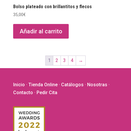
Bolso plateado con brillantitos y flecos
35,00
€
Añadir al carrito
1
2
3
4
→
Inicio
·
Tienda Online
·
Catálogos
·
Nosotras
·
Contacto
· Pedir Cita