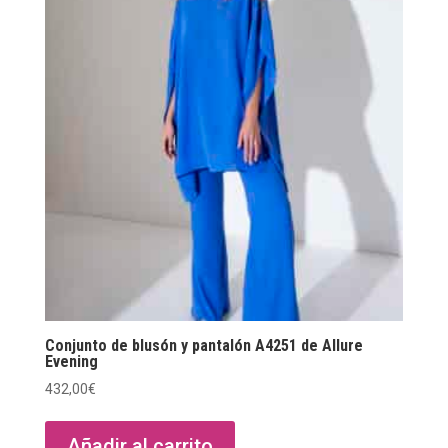
Conjunto de blusón y pantalón A4251 de Allure
Evening
432,00
€
Añadir al carrito