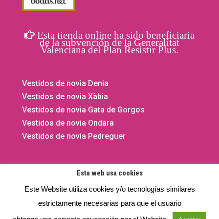
Esta tienda online ha sido beneficiaria
de la subvención de la Generalitat
Valenciana del Plan Resistir Plus.
Vestidos de novia Denia
Vestidos de novia Xàbia
Vestidos de novia Gata de Gorgos
Vestidos de novia Ondara
Vestidos de novia Pedreguer
Esta web usa cookies
Este Website utiliza cookies y/o tecnologías similares
©2020 - 2026 El Vestidor de Yolanda. Todos los derechos
estrictamente necesarias para que el usuario
reservados.
Privacidad
- Aviso legal -
Cookies