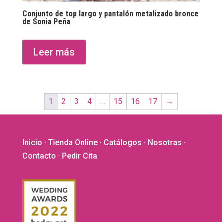
Conjunto de top largo y pantalón metalizado bronce
de Sonia Peña
Leer más
1
2
3
4
…
15
16
17
→
Inicio
·
Tienda Online
·
Catálogos
·
Nosotras
·
Contacto
· Pedir Cita