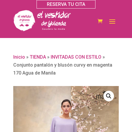
RESERVA TU CITA
Inicio
»
TIENDA
»
INVITADAS CON ESTILO
»
Conjunto pantalón y blusón curvy en magenta
170 Agua de Manila