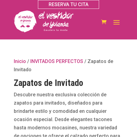
RESERVA TU CITA
Inicio
/
INVITADOS PERFECTOS
/ Zapatos de
Invitado
Zapatos de Invitado
Descubre nuestra exclusiva colección de
zapatos para invitados, diseñados para
brindarte estilo y comodidad en cualquier
ocasión especial. Desde elegantes tacones
hasta modernos mocasines, nuestra variedad
de opciones te ofrece el calzado perfecto para