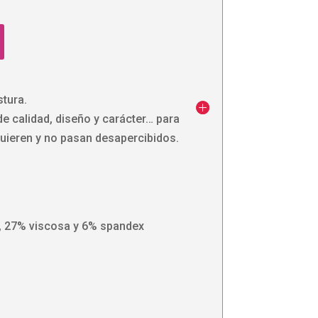
stura.
de calidad, diseño y carácter… para
uieren y no pasan desapercibidos.
, 27% viscosa y 6% spandex