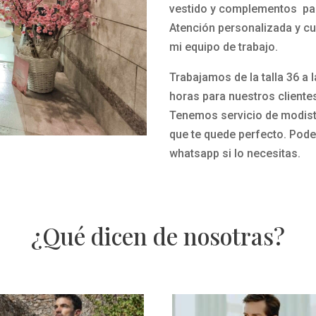
vestido y complementos par
Atención personalizada y cu
mi equipo de trabajo.
Trabajamos de la talla 36 a 
horas para nuestros cliente
Tenemos servicio de modista
que te quede perfecto.
Pode
whatsapp si lo necesitas.
¿Qué dicen de nosotras?