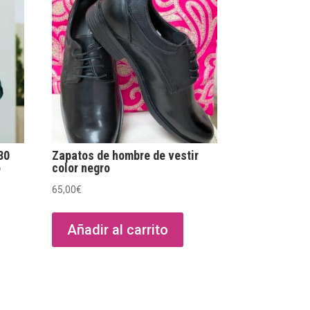
30
Zapatos de hombre de vestir
o
color negro
65,00
€
Añadir al carrito