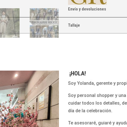
Envío y devoluciones
Tallaje
¡HOLA!
Soy Yolanda, gerente y propi
Soy personal shopper y una 
cuidar todos los detalles, d
día de la celebración.
Te asesoraré, guiaré y ayud