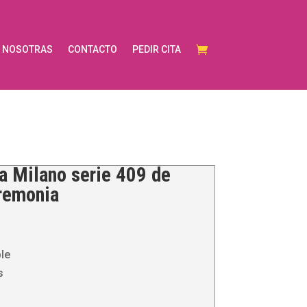
NOSOTRAS
CONTACTO
PEDIR CITA
a Milano serie 409 de
eremonia
le
s