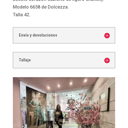
Dolcezza
Modelo 6658 de Dolcezza.
cantidad
Talla 42.
Envío y devoluciones
Tallaje