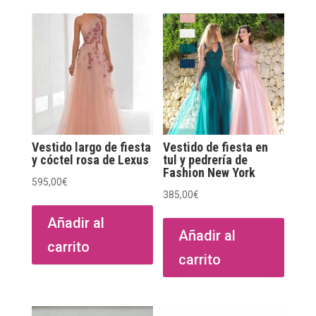
Vestido largo de fiesta
Vestido de fiesta en
y cóctel rosa de Lexus
tul y pedrería de
Fashion New York
595,00
€
385,00
€
Añadir al
Añadir al
carrito
carrito