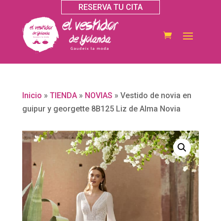
RESERVA TU CITA
Inicio
»
TIENDA
»
NOVIAS
»
Vestido de novia en
guipur y georgette 8B125 Liz de Alma Novia