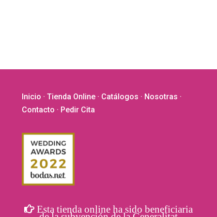
Inicio
·
Tienda Online
·
Catálogos
·
Nosotras
·
Contacto
· Pedir Cita
Esta tienda online ha sido beneficiaria
de la subvención de la Generalitat