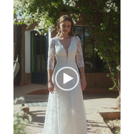
vídeo