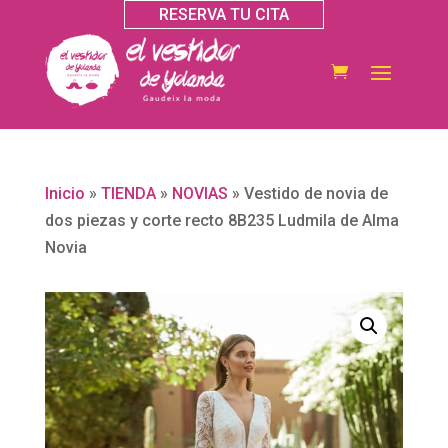
RESERVA TU CITA
Inicio
»
TIENDA
»
NOVIAS
»
Vestido de novia de
dos piezas y corte recto 8B235 Ludmila de Alma
Novia