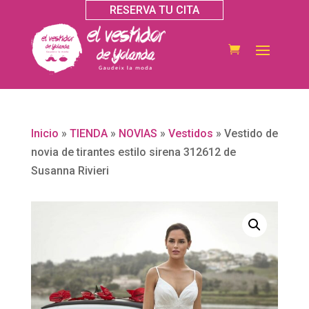
RESERVA TU CITA
Inicio
»
TIENDA
»
NOVIAS
»
Vestidos
»
Vestido de
novia de tirantes estilo sirena 312612 de
Susanna Rivieri