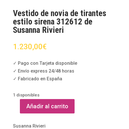
Vestido de novia de tirantes
estilo sirena 312612 de
Susanna Rivieri
1.230,00
€
✓ Pago con Tarjeta disponible
✓ Envío express 24/48 horas
✓ Fabricado en España
1 disponibles
Añadir al carrito
Vestido
de
novia
Susanna Rivieri