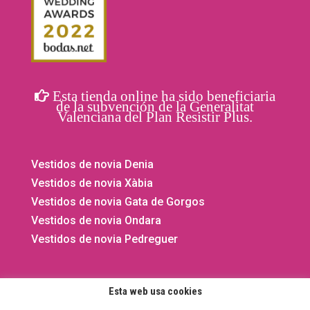
Esta tienda online ha sido beneficiaria
de la subvención de la Generalitat
Valenciana del Plan Resistir Plus.
Vestidos de novia Denia
Vestidos de novia Xàbia
Vestidos de novia Gata de Gorgos
Vestidos de novia Ondara
Vestidos de novia Pedreguer
Esta web usa cookies