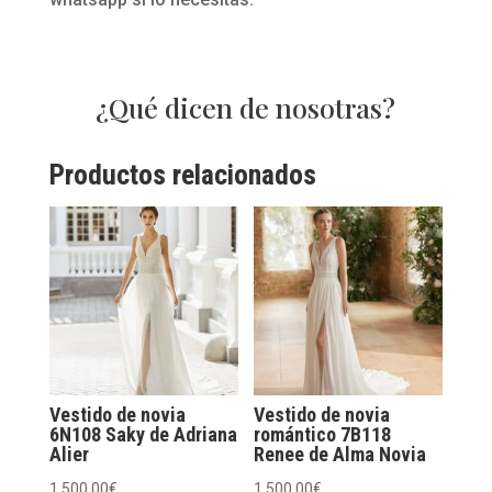
¿Qué dicen de nosotras?
Productos relacionados
Vestido de novia
Vestido de novia
6N108 Saky de Adriana
romántico 7B118
Alier
Renee de Alma Novia
1.500,00
€
1.500,00
€