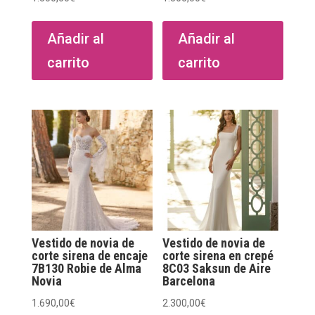
Añadir al
Añadir al
carrito
carrito
Vestido de novia de
Vestido de novia de
corte sirena de encaje
corte sirena en crepé
7B130 Robie de Alma
8C03 Saksun de Aire
Novia
Barcelona
1.690,00
€
2.300,00
€