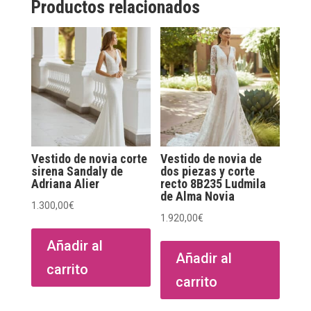
Productos relacionados
Vestido de novia corte
Vestido de novia de
sirena Sandaly de
dos piezas y corte
Adriana Alier
recto 8B235 Ludmila
de Alma Novia
1.300,00
€
1.920,00
€
Añadir al
Añadir al
carrito
carrito