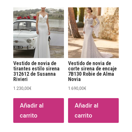
Vestido de novia de
Vestido de novia de
tirantes estilo sirena
corte sirena de encaje
312612 de Susanna
7B130 Robie de Alma
Rivieri
Novia
1.230,00
€
1.690,00
€
Añadir al
Añadir al
carrito
carrito