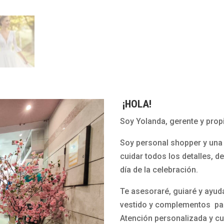
¡HOLA!
Soy Yolanda, gerente y propi
Soy personal shopper y una 
cuidar todos los detalles, d
día de la celebración.
Te asesoraré, guiaré y ayud
vestido y complementos par
Atención personalizada y cu