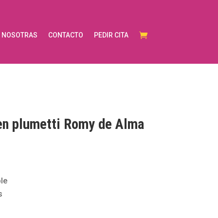
NOSOTRAS
CONTACTO
PEDIR CITA
 en plumetti Romy de Alma
le
s