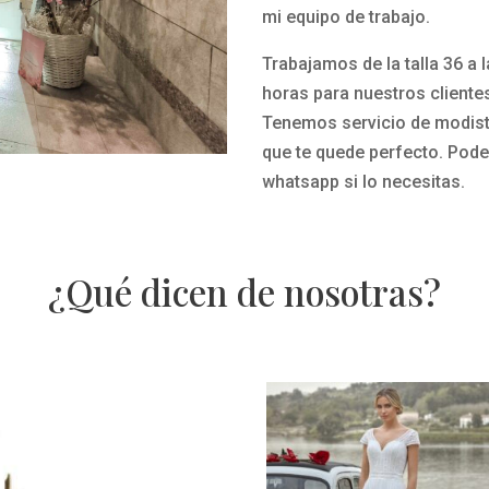
mi equipo de trabajo.
Trabajamos de la talla 36 a 
horas para nuestros cliente
Tenemos servicio de modista
que te quede perfecto.
Pode
whatsapp si lo necesitas.
¿Qué dicen de nosotras?