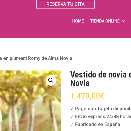
RESERVA TU CITA
HOME
TIENDA ONLINE
ia en plumetti Romy de Alma Novia
Vestido de novia
Novia
1.470,00
€
✓ Pago con Tarjeta disponib
✓ Envío express 24/48 hora
✓ Fabricado en España