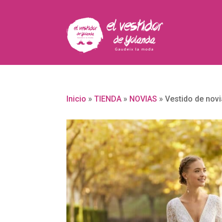
Inicio
»
TIENDA
»
NOVIAS
»
Vestido de nov