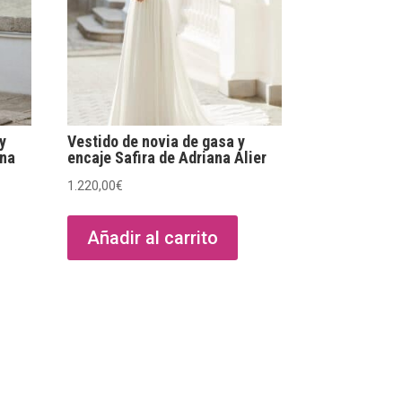
 y
Vestido de novia de gasa y
nna
encaje Safira de Adriana Alier
1.220,00
€
Añadir al carrito