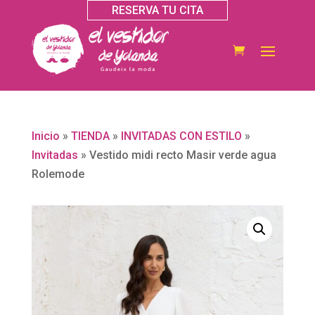
RESERVA TU CITA
Inicio
»
TIENDA
»
INVITADAS CON ESTILO
»
Invitadas
»
Vestido midi recto Masir verde agua
Rolemode