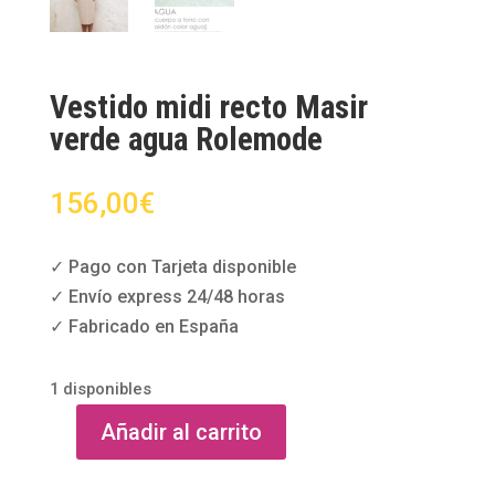
Vestido midi recto Masir
verde agua Rolemode
156,00
€
✓ Pago con Tarjeta disponible
✓ Envío express 24/48 horas
✓ Fabricado en España
1 disponibles
Añadir al carrito
Vestido
midi