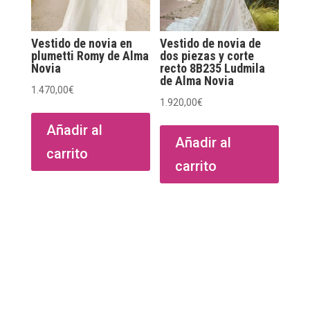
Vestido de novia en
Vestido de novia de
plumetti Romy de Alma
dos piezas y corte
Novia
recto 8B235 Ludmila
de Alma Novia
1.470,00
€
1.920,00
€
Añadir al
Añadir al
carrito
carrito