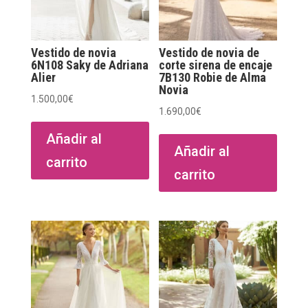
Vestido de novia
Vestido de novia de
6N108 Saky de Adriana
corte sirena de encaje
Alier
7B130 Robie de Alma
Novia
1.500,00
€
1.690,00
€
Añadir al
Añadir al
carrito
carrito