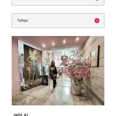
Tallaje
¡HOLA!