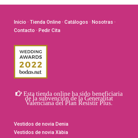
Inicio
·
Tienda Online
·
Catálogos
·
Nosotras
·
Contacto
· Pedir Cita
Esta tienda online ha sido beneficiaria
de la subvención de la Generalitat
Valenciana del Plan Resistir Plus.
Vestidos de novia Denia
Vestidos de novia Xàbia