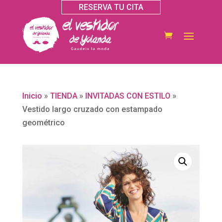
RESERVA TU CITA
Inicio
»
TIENDA
»
INVITADAS CON ESTILO
»
Vestido largo cruzado con estampado
geométrico