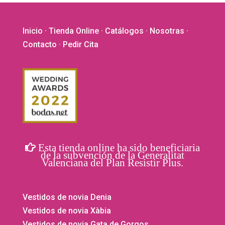
Inicio
·
Tienda Online
·
Catálogos
·
Nosotras
·
Contacto
· Pedir Cita
Esta tienda online ha sido beneficiaria
de la subvención de la Generalitat
Valenciana del Plan Resistir Plus.
Vestidos de novia Denia
Vestidos de novia Xàbia
Vestidos de novia Gata de Gorgos