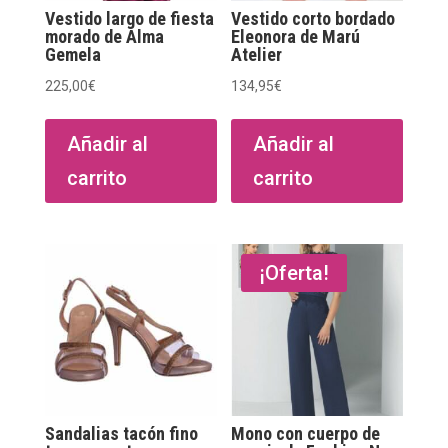
Vestido largo de fiesta
Vestido corto bordado
morado de Alma
Eleonora de Marú
Gemela
Atelier
225,00
€
134,95
€
Añadir al
Añadir al
carrito
carrito
¡Oferta!
Sandalias tacón fino
Mono con cuerpo de