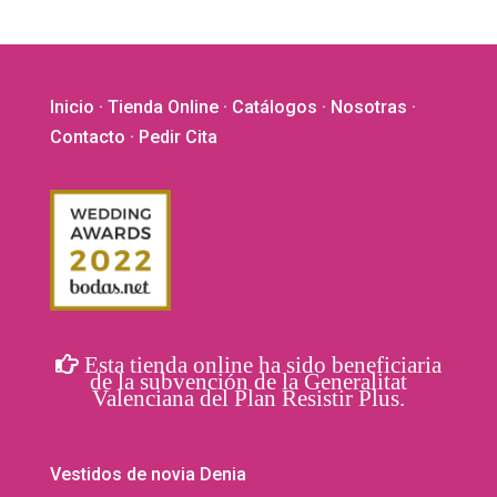
Inicio
·
Tienda Online
·
Catálogos
·
Nosotras
·
Contacto
· Pedir Cita
Esta tienda online ha sido beneficiaria
de la subvención de la Generalitat
Valenciana del Plan Resistir Plus.
Vestidos de novia Denia