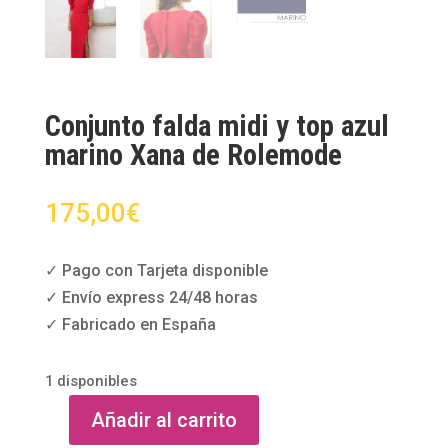
Conjunto falda midi y top azul
marino Xana de Rolemode
175,00
€
✓ Pago con Tarjeta disponible
✓ Envío express 24/48 horas
✓ Fabricado en España
1 disponibles
Añadir al carrito
Conjunto