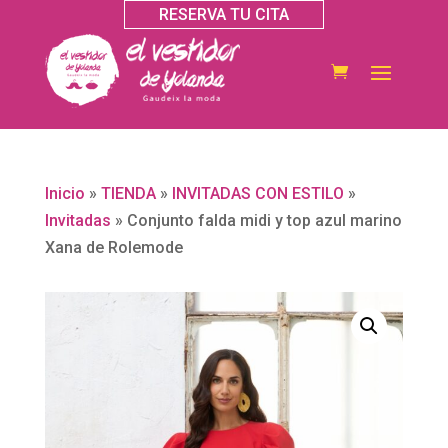
RESERVA TU CITA
Inicio
»
TIENDA
»
INVITADAS CON ESTILO
»
Invitadas
»
Conjunto falda midi y top azul marino
Xana de Rolemode