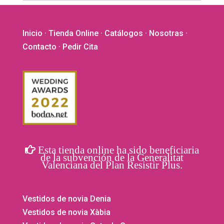
Inicio
·
Tienda Online
·
Catálogos
·
Nosotras
·
Contacto
· Pedir Cita
Esta tienda online ha sido beneficiaria
de la subvención de la Generalitat
Valenciana del Plan Resistir Plus.
Vestidos de novia Denia
Vestidos de novia Xàbia