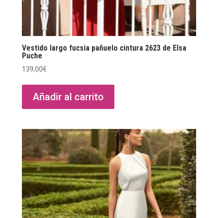
Vestido largo fucsia pañuelo cintura 2623 de Elsa
Puche
139,00
€
Añadir al carrito