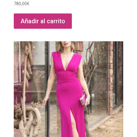
780,00
€
Añadir al carrito