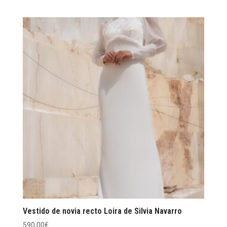
Vestido de novia recto Loira de Silvia Navarro
590,00
€