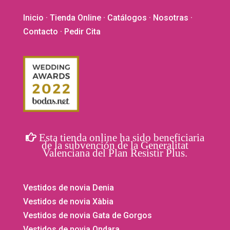
Inicio
·
Tienda Online
·
Catálogos
·
Nosotras
·
Contacto
· Pedir Cita
Esta tienda online ha sido beneficiaria
de la subvención de la Generalitat
Valenciana del Plan Resistir Plus.
Vestidos de novia Denia
Vestidos de novia Xàbia
Vestidos de novia Gata de Gorgos
Vestidos de novia Ondara