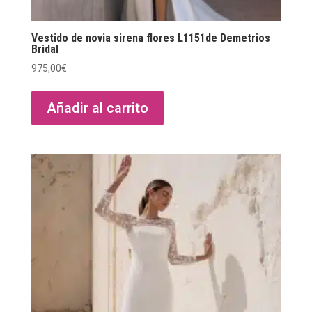
Vestido de novia sirena flores L1151de Demetrios
Bridal
975,00
€
Añadir al carrito