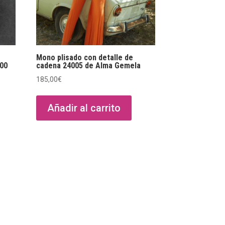
Mono plisado con detalle de
800
cadena 24005 de Alma Gemela
185,00
€
Añadir al carrito