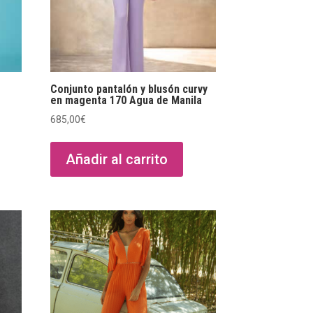
Conjunto pantalón y blusón curvy
en magenta 170 Agua de Manila
685,00
€
Añadir al carrito