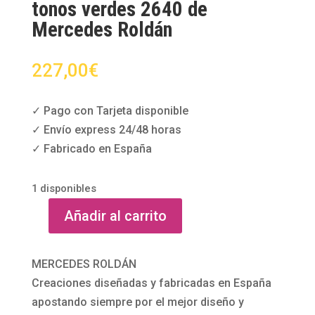
tonos verdes 2640 de
Mercedes Roldán
227,00
€
✓ Pago con Tarjeta disponible
✓ Envío express 24/48 horas
✓ Fabricado en España
1 disponibles
Añadir al carrito
Vestido
corto
estampado
MERCEDES ROLDÁN
tonos
Creaciones diseñadas y fabricadas en España
verdes
apostando siempre por el mejor diseño y