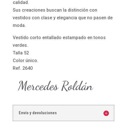
2640
calidad.
de
Sus creaciones buscan la distinción con
Mercedes
vestidos con clase y elegancia que no pasen de
Roldán
moda.
cantidad
Vestido corto entallado estampado en tonos
verdes.
Talla 52
Color único.
Ref. 2640
Envío y devoluciones