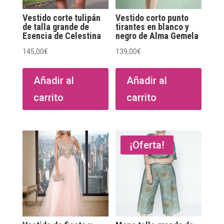
Vestido corte tulipán
Vestido corto punto
de talla grande de
tirantes en blanco y
Esencia de Celestina
negro de Alma Gemela
145,00
€
139,00
€
Añadir al
Añadir al
carrito
carrito
¡Oferta!