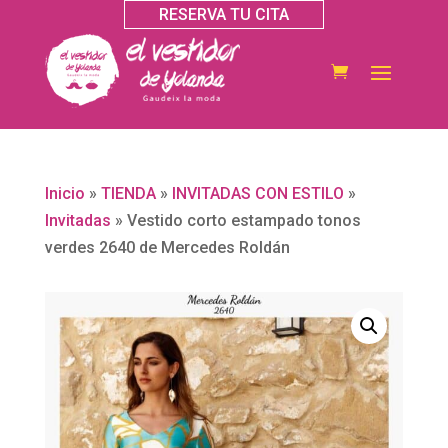
RESERVA TU CITA
Inicio
»
TIENDA
»
INVITADAS CON ESTILO
»
Invitadas
»
Vestido corto estampado tonos
verdes 2640 de Mercedes Roldán