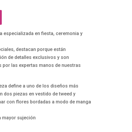
a especializada en fiesta, ceremonia y
ciales, destacan porque están
ón de detalles exclusivos y son
 por las expertas manos de nuestras
eza define a uno de los diseños más
n dos piezas en vestido de tweed y
mar con flores bordadas a modo de manga
a mayor sujeción