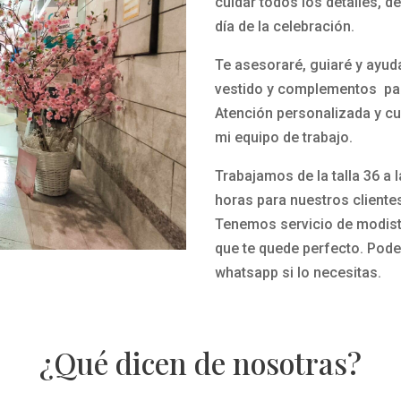
cuidar todos los detalles, d
día de la celebración.
Te asesoraré, guiaré y ayud
vestido y complementos par
Atención personalizada y cu
mi equipo de trabajo.
Trabajamos de la talla 36 a 
horas para nuestros cliente
Tenemos servicio de modista
que te quede perfecto.
Pode
whatsapp si lo necesitas.
¿Qué dicen de nosotras?