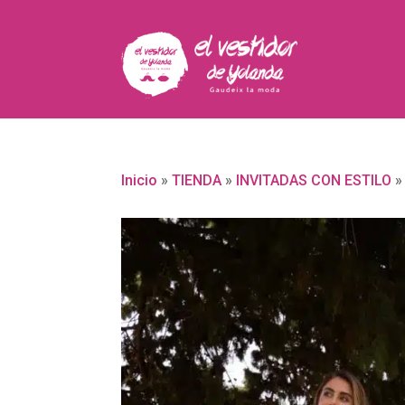
Inicio
»
TIENDA
»
INVITADAS CON ESTILO