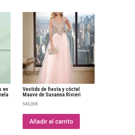
s en
Vestido de fiesta y cóctel
mela
Mauve de Susanna Rivieri
545,00
€
Añadir al carrito