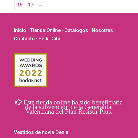
16
17
→
Inicio
·
Tienda Online
·
Catálogos
·
Nosotras
·
Contacto
· Pedir Cita
Esta tienda online ha sido beneficiaria
de la subvención de la Generalitat
Valenciana del Plan Resistir Plus.
Vestidos de novia Denia