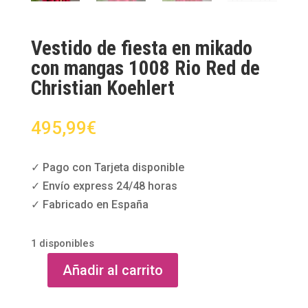
Vestido de fiesta en mikado
con mangas 1008 Rio Red de
Christian Koehlert
495,99
€
✓ Pago con Tarjeta disponible
✓ Envío express 24/48 horas
✓ Fabricado en España
1 disponibles
Añadir al carrito
Vestido
de