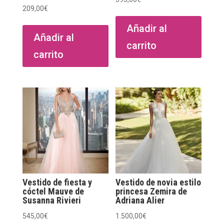
209,00
€
Añadir al
Añadir al
carrito
carrito
Vestido de fiesta y
Vestido de novia estilo
cóctel Mauve de
princesa Zemira de
Susanna Rivieri
Adriana Alier
545,00
€
1.500,00
€