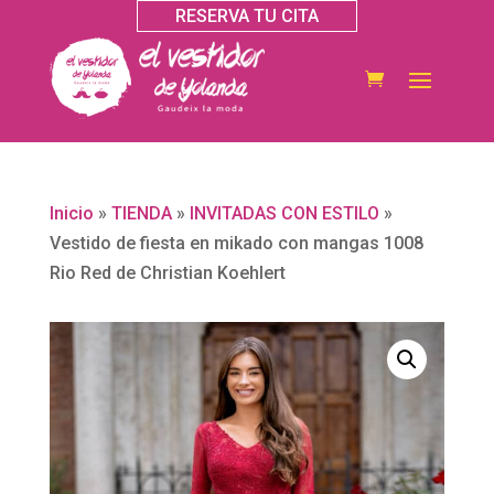
RESERVA TU CITA
Inicio
»
TIENDA
»
INVITADAS CON ESTILO
»
Vestido de fiesta en mikado con mangas 1008
Rio Red de Christian Koehlert