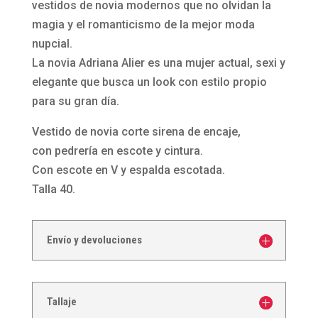
Adriana
vestidos de novia modernos que no olvidan la
Alier
magia y el romanticismo de la mejor moda
cantidad
nupcial.
La novia Adriana Alier es una mujer actual, sexi y
elegante que busca un look con estilo propio
para su gran día.
Vestido de novia corte sirena de encaje,
con pedrería en escote y cintura.
Con escote en V y espalda escotada.
Talla 40.
Envío y devoluciones
Tallaje