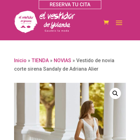
RESERVA TU CITA
Inicio
»
TIENDA
»
NOVIAS
»
Vestido de novia
corte sirena Sandaly de Adriana Alier