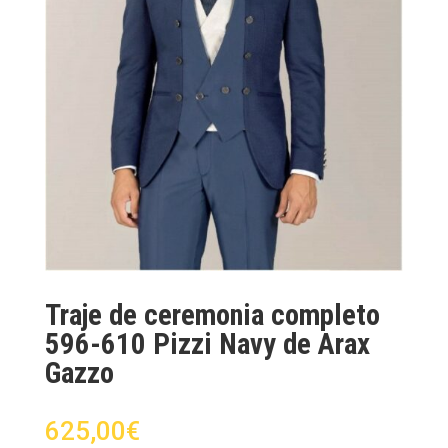
Traje de ceremonia completo
596-610 Pizzi Navy de Arax
Gazzo
625,00
€