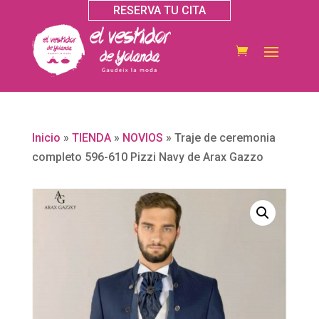
RESERVA TU CITA
Inicio
»
TIENDA
»
NOVIOS
»
Traje de ceremonia
completo 596-610 Pizzi Navy de Arax Gazzo