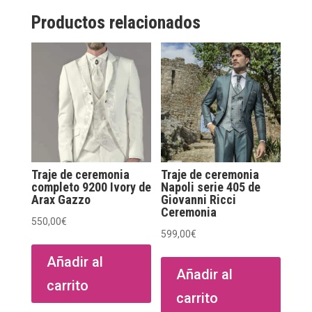
Productos relacionados
Traje de ceremonia
Traje de ceremonia
completo 9200 Ivory de
Napoli serie 405 de
Arax Gazzo
Giovanni Ricci
Ceremonia
550,00
€
599,00
€
Añadir al
Añadir al
carrito
carrito