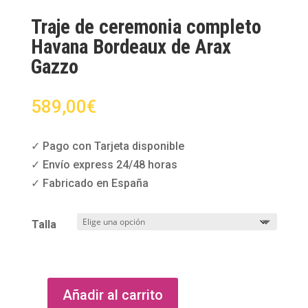
Traje de ceremonia completo
Havana Bordeaux de Arax
Gazzo
589,00
€
✓ Pago con Tarjeta disponible
✓ Envío express 24/48 horas
✓ Fabricado en España
Talla
Añadir al carrito
Traje