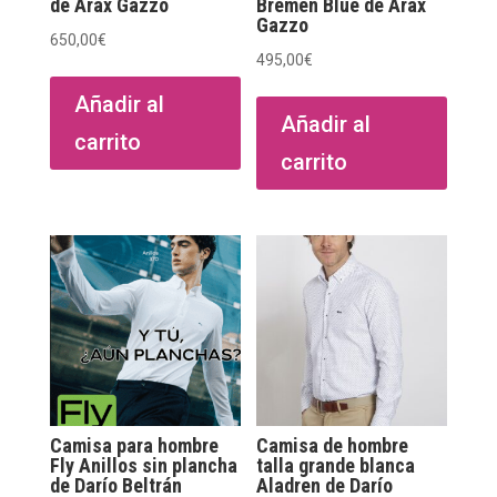
de Arax Gazzo
Bremen Blue de Arax
Gazzo
650,00
€
495,00
€
Añadir al
Añadir al
carrito
carrito
Camisa para hombre
Camisa de hombre
Fly Anillos sin plancha
talla grande blanca
de Darío Beltrán
Aladren de Darío