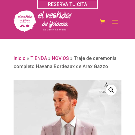
RESERVA TU CITA
Inicio
»
TIENDA
»
NOVIOS
»
Traje de ceremonia
completo Havana Bordeaux de Arax Gazzo