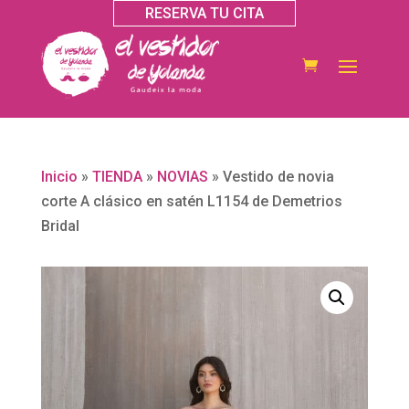
RESERVA TU CITA
Inicio
»
TIENDA
»
NOVIAS
»
Vestido de novia
corte A clásico en satén L1154 de Demetrios
Bridal