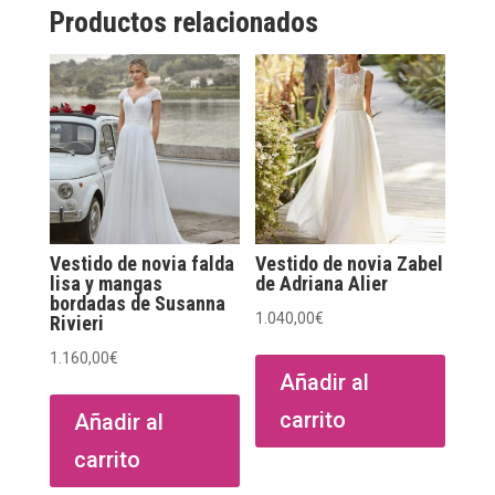
Productos relacionados
Vestido de novia falda
Vestido de novia Zabel
lisa y mangas
de Adriana Alier
bordadas de Susanna
1.040,00
€
Rivieri
1.160,00
€
Añadir al
carrito
Añadir al
carrito