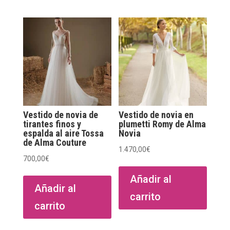
Vestido de novia de
Vestido de novia en
tirantes finos y
plumetti Romy de Alma
espalda al aire Tossa
Novia
de Alma Couture
1.470,00
€
700,00
€
Añadir al
Añadir al
carrito
carrito