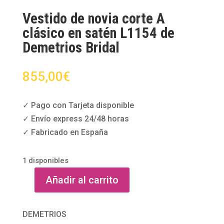
Vestido de novia corte A
clásico en satén L1154 de
Demetrios Bridal
855,00
€
✓ Pago con Tarjeta disponible
✓ Envío express 24/48 horas
✓ Fabricado en España
1 disponibles
Añadir al carrito
Vestido
de
novia
DEMETRIOS