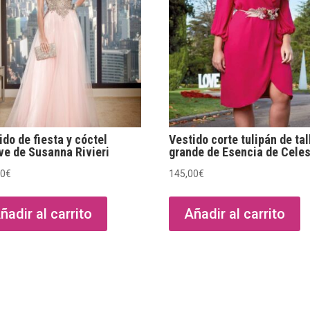
ido de fiesta y cóctel
Vestido corte tulipán de tal
e de Susanna Rivieri
grande de Esencia de Celes
00
€
145,00
€
ñadir al carrito
Añadir al carrito