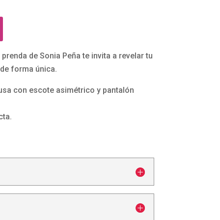
enda de Sonia Peña te invita a revelar tu
o de forma única.
usa con escote asimétrico y pantalón
cta.