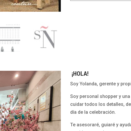
¡HOLA!
Soy Yolanda, gerente y propi
Soy personal shopper y una 
cuidar todos los detalles, d
día de la celebración.
Te asesoraré, guiaré y ayud