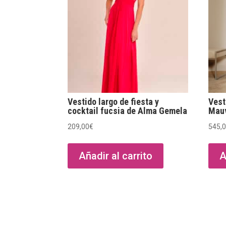
Vestido largo de fiesta y
Vest
cocktail fucsia de Alma Gemela
Mauv
209,00
€
545,
Añadir al carrito
A