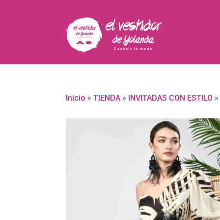
Inicio
»
TIENDA
»
INVITADAS CON ESTILO