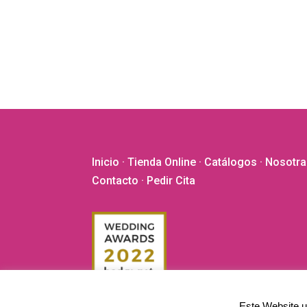
Inicio
·
Tienda Online
·
Catálogos
·
Nosotra
Contacto
· Pedir Cita
Este Website ut