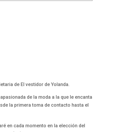
etaria de El vestidor de Yolanda.
apasionada de la moda a la que le encanta
esde la primera toma de contacto hasta el
aré en cada momento en la elección del