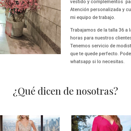
vestido y complementos par
Atención personalizada y cu
mi equipo de trabajo.
Trabajamos de la talla 36 a 
horas para nuestros cliente
Tenemos servicio de modista
que te quede perfecto.
Pode
whatsapp si lo necesitas.
¿Qué dicen de nosotras?