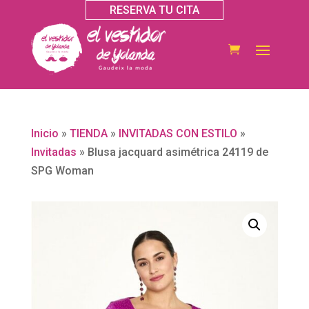
RESERVA TU CITA
Inicio
»
TIENDA
»
INVITADAS CON ESTILO
»
Invitadas
»
Blusa jacquard asimétrica 24119 de
SPG Woman