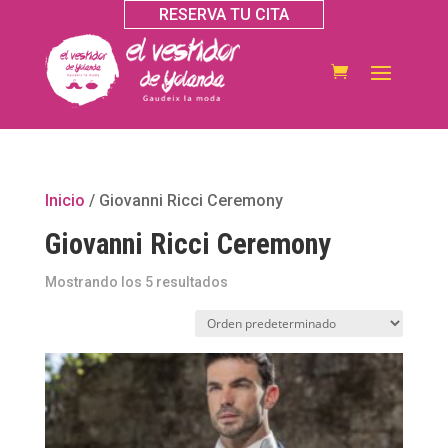
RESERVA TU CITA
Inicio
/ Giovanni Ricci Ceremony
Giovanni Ricci Ceremony
Mostrando los 5 resultados