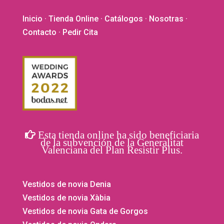
Inicio
·
Tienda Online
·
Catálogos
·
Nosotras
·
Contacto
· Pedir Cita
Esta tienda online ha sido beneficiaria
de la subvención de la Generalitat
Valenciana del Plan Resistir Plus.
Vestidos de novia Denia
Vestidos de novia Xàbia
Vestidos de novia Gata de Gorgos