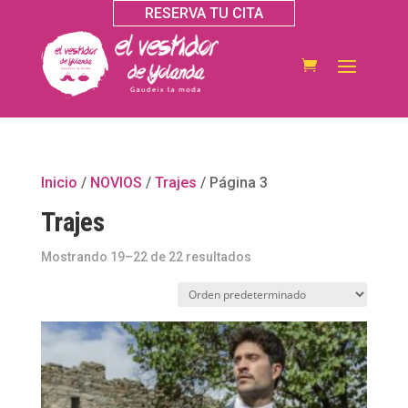
RESERVA TU CITA
Inicio
/
NOVIOS
/
Trajes
/ Página 3
Trajes
Mostrando 19–22 de 22 resultados