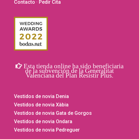
Contacto
· Pedir Cita
Esta tienda online ha sido beneficiaria
de la subvención de la Generalitat
Valenciana del Plan Resistir Plus.
Vestidos de novia Denia
Vestidos de novia Xàbia
Vestidos de novia Gata de Gorgos
Vestidos de novia Ondara
Vestidos de novia Pedreguer