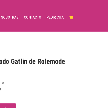
NOSOTRAS
CONTACTO
PEDIR CITA
dado Gatlin de Rolemode
le
s