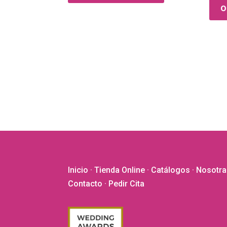
o
Inicio
·
Tienda Online
·
Catálogos
·
Nosotra
Contacto
· Pedir Cita