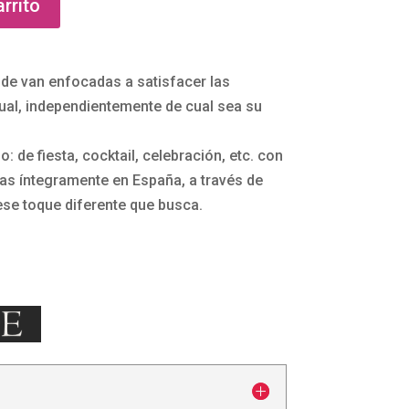
arrito
de van enfocadas a satisfacer las
ual, independientemente de cual sea su
: de fiesta, cocktail, celebración, etc. con
as íntegramente en España, a través de
ese toque diferente que busca.