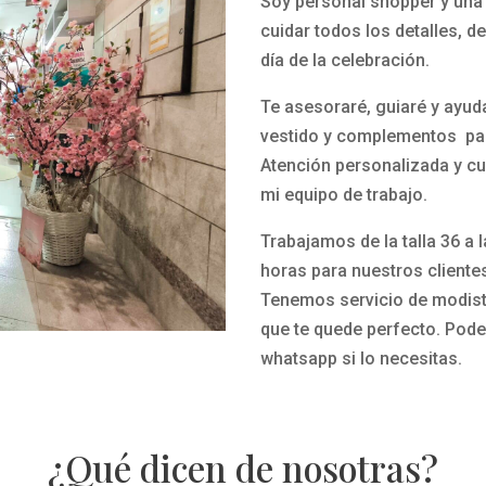
Soy personal shopper y una 
cuidar todos los detalles, d
día de la celebración.
Te asesoraré, guiaré y ayud
vestido y complementos par
Atención personalizada y cu
mi equipo de trabajo.
Trabajamos de la talla 36 a 
horas para nuestros cliente
Tenemos servicio de modista
que te quede perfecto.
Pode
whatsapp si lo necesitas.
¿Qué dicen de nosotras?