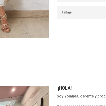
Tallaje
¡HOLA!
Soy Yolanda, gerente y propi