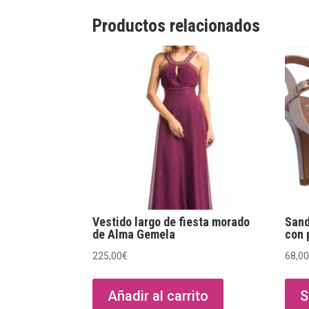
Productos relacionados
Vestido largo de fiesta morado
Sand
de Alma Gemela
con 
225,00
€
68,0
Añadir al carrito
S