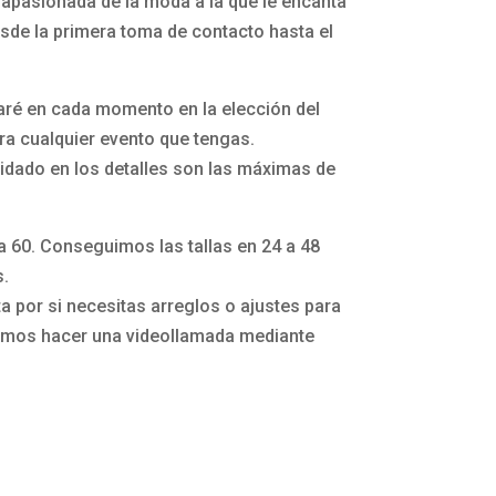
apasionada de la moda a la que le encanta
esde la primera toma de contacto hasta el
aré en cada momento en la elección del
a cualquier evento que tengas.
idado en los detalles son las máximas de
la 60. Conseguimos las tallas en 24 a 48
s.
 por si necesitas arreglos o ajustes para
mos hacer una videollamada mediante