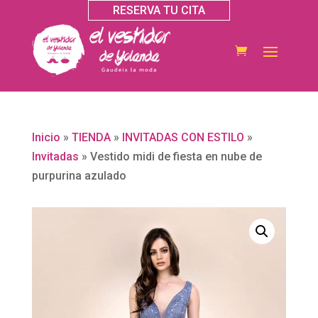
RESERVA TU CITA
Inicio
»
TIENDA
»
INVITADAS CON ESTILO
»
Invitadas
»
Vestido midi de fiesta en nube de
purpurina azulado