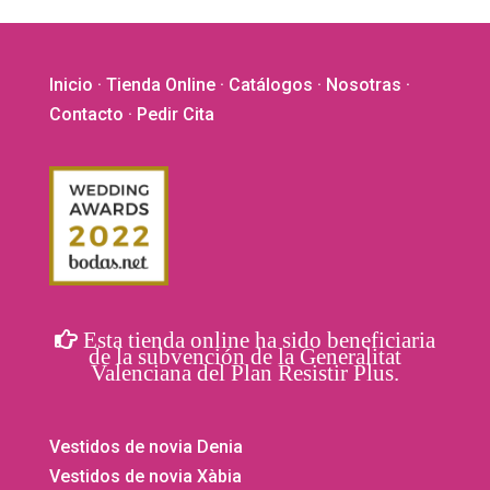
Inicio
·
Tienda Online
·
Catálogos
·
Nosotras
·
Contacto
· Pedir Cita
Esta tienda online ha sido beneficiaria
de la subvención de la Generalitat
Valenciana del Plan Resistir Plus.
Vestidos de novia Denia
Vestidos de novia Xàbia