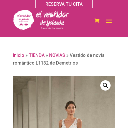
RESERVA TU CITA
Inicio
»
TIENDA
»
NOVIAS
»
Vestido de novia
romántico L1132 de Demetrios