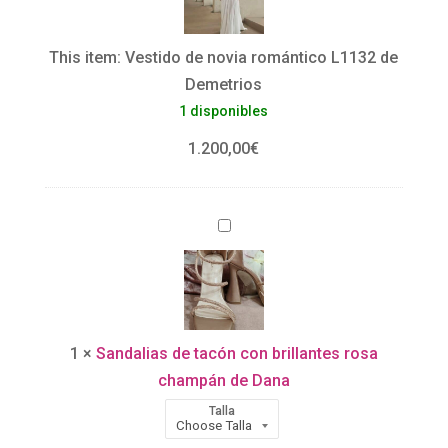
t
i
This item:
Vestido de novia romántico L1132 de
d
Demetrios
o
1 disponibles
d
e
1.200,00
€
n
o
S
v
a
i
n
a
d
r
a
o
1
×
Sandalias de tacón con brillantes rosa
l
m
champán de Dana
i
á
Talla
a
n
s
t