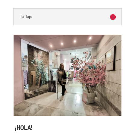
Tallaje
¡HOLA!