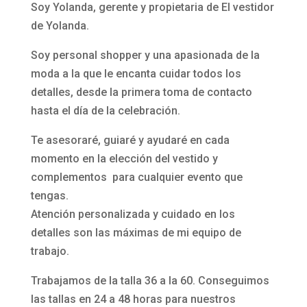
Soy Yolanda, gerente y propietaria de El vestidor
de Yolanda.
Soy personal shopper y una apasionada de la
moda a la que le encanta cuidar todos los
detalles, desde la primera toma de contacto
hasta el día de la celebración.
Te asesoraré, guiaré y ayudaré en cada
momento en la elección del vestido y
complementos para cualquier evento que
tengas.
Atención personalizada y cuidado en los
detalles son las máximas de mi equipo de
trabajo.
Trabajamos de la talla 36 a la 60. Conseguimos
las tallas en 24 a 48 horas para nuestros