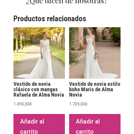
¿Qué dicen de nosotras?
Productos relacionados
Vestido de novia
Vestido de novia estilo
clásico con mangas
boho Maris de Alma
Rafaela de Alma Novia
Novia
1.490,00
€
1.709,00
€
Añadir al
Añadir al
carrito
carrito