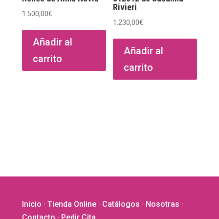
produ
Rivieri
1.500,00
€
1.230,00
€
Añadir al
Añadir al
carrito
carrito
Inicio
·
Tienda Online
·
Catálogos
·
Nosotras
·
Contacto
· Pedir Cita