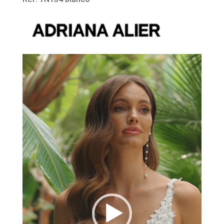
Reproductor
de
vídeo