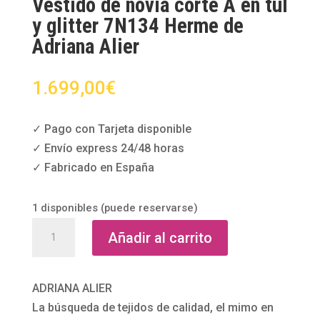
Vestido de novia corte A en tul
y glitter 7N134 Herme de
Adriana Alier
1.699,00
€
✓ Pago con Tarjeta disponible
✓ Envío express 24/48 horas
✓ Fabricado en España
1 disponibles (puede reservarse)
Vestido
Añadir al carrito
de
novia
corte
ADRIANA ALIER
A
La búsqueda de tejidos de calidad, el mimo en