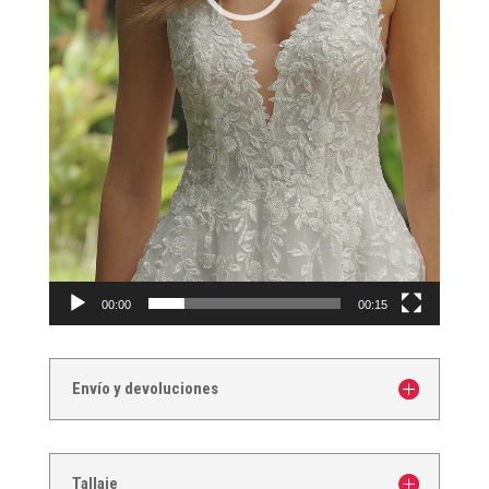
00:00
00:15
Envío y devoluciones
Tallaje