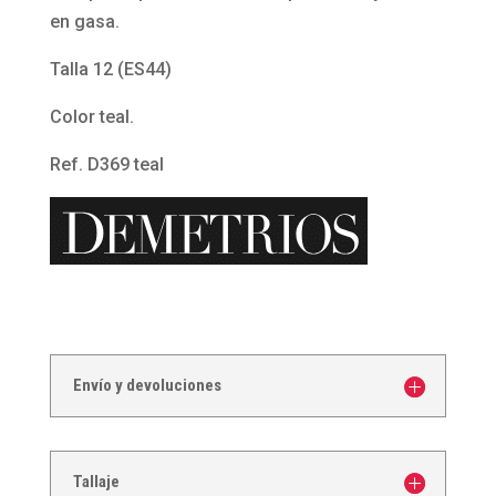
en gasa.
Talla 12 (ES44)
Color teal.
Ref. D369 teal
Envío y devoluciones
Tallaje