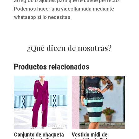
arreglos o ajustes para que te quede perfecto.
Podemos hacer una videollamada mediante
whatsapp si lo necesitas.
¿Qué dicen de nosotras?
Productos relacionados
Conjunto de chaqueta
Vestido midi de