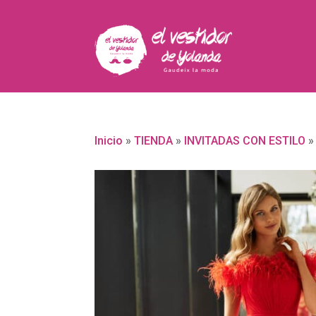
Inicio
»
TIENDA
»
INVITADAS CON ESTILO