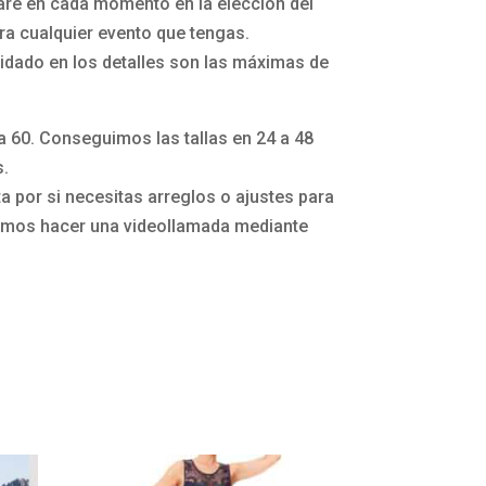
aré en cada momento en la elección del
a cualquier evento que tengas.
idado en los detalles son las máximas de
la 60. Conseguimos las tallas en 24 a 48
s.
 por si necesitas arreglos o ajustes para
mos hacer una videollamada mediante