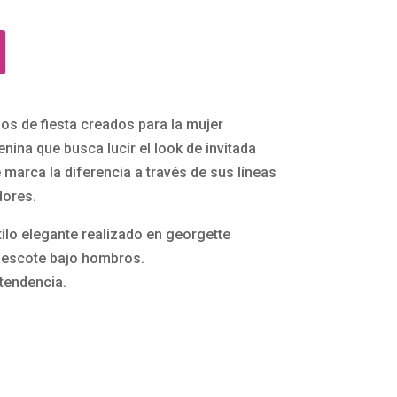
dos de fiesta creados para la mujer
ina que busca lucir el look de invitada
 marca la diferencia a través de sus líneas
dores.
tilo elegante realizado en georgette
escote bajo hombros.
tendencia.