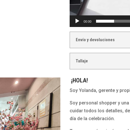
00:00
Envío y devoluciones
Tallaje
¡HOLA!
Soy Yolanda, gerente y propi
Soy personal shopper y una 
cuidar todos los detalles, d
día de la celebración.