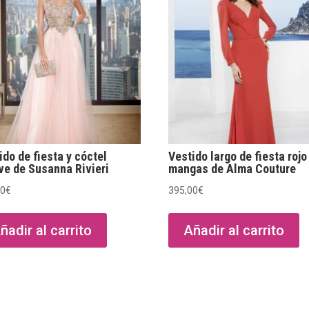
ido de fiesta y cóctel
Vestido largo de fiesta rojo
e de Susanna Rivieri
mangas de Alma Couture
00
€
395,00
€
ñadir al carrito
Añadir al carrito