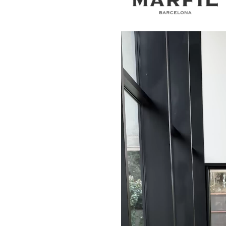
Reproductor
de
vídeo