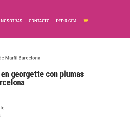
NOSOTRAS
CONTACTO
PEDIR CITA
de Marfil Barcelona
 en georgette con plumas
rcelona
le
s