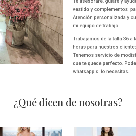
Te asesoraré, guiaré y ayud
vestido y complementos par
Atención personalizada y cu
mi equipo de trabajo.
Trabajamos de la talla 36 a 
horas para nuestros cliente
Tenemos servicio de modista
que te quede perfecto.
Pode
whatsapp si lo necesitas.
¿Qué dicen de nosotras?